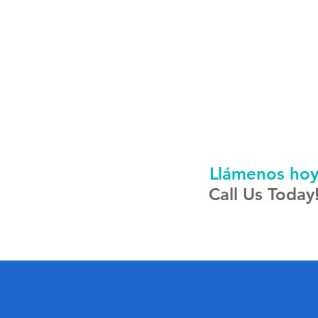
Llámenos ho
Call Us Today