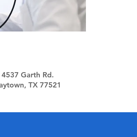
4537 Garth Rd.
aytown, TX 77521