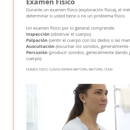
Examen Físico
Durante un examen físico (exploración física), el mé
determinar si usted tiene o no un problema físico.
Un examen físico por lo general comprende:
Inspección
(observar el cuerpo).
Palpación
(sentir el cuerpo con los dedos o las man
Auscultación
(escuchar los sonidos, generalmente 
Percusión
(producir sonidos, generalmente dando g
cuerpo).
EXAMEN FíSICO, CLINICA HISPANA BAYTOWN, BAYTOWN, TEXAS