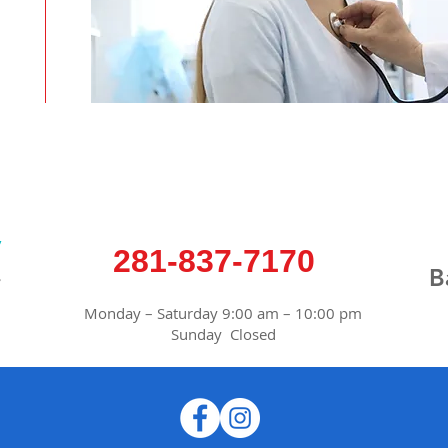
y
281-837-7170
!
B
Monday – Saturday 9:00 am – 10:00 pm
Sunday Closed