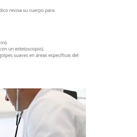
dico revisa su cuerpo para
os).
con un estetoscopio).
olpes suaves en áreas específicas del