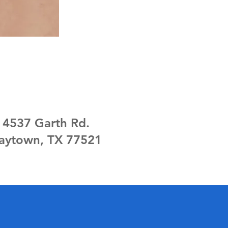
4537 Garth Rd.
aytown, TX 77521