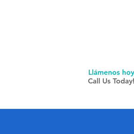
Llámenos ho
Call Us Today