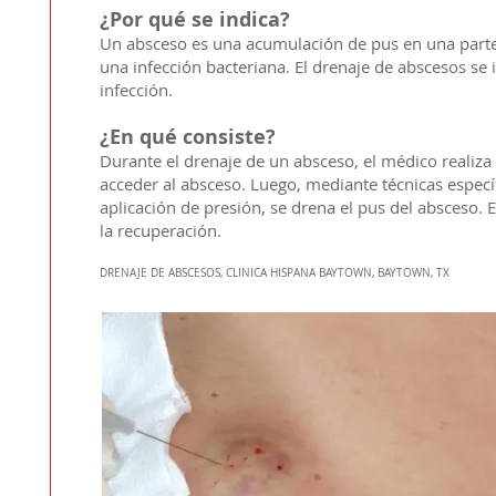
¿Por qué se indica?
Un absceso es una acumulación de pus en una part
una infección bacteriana. El drenaje de abscesos se i
infección.
¿En qué consiste?
Durante el drenaje de un absceso, el médico realiza 
acceder al absceso. Luego, mediante técnicas especí
aplicación de presión, se drena el pus del absceso. Es
la recuperación.​
DRENAJE DE ABSCESOS, CLINICA HISPANA BAYTOWN, BAYTOWN, TX