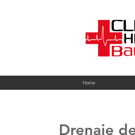
Home
Drenaje d