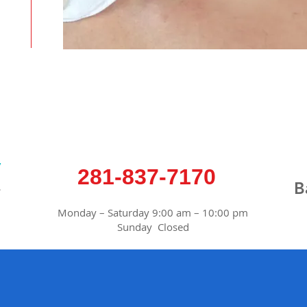
y
281-837-7170
!
B
Monday – Saturday 9:00 am – 10:00 pm
Sunday Closed